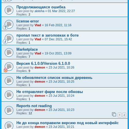
Продолжающаяся ошибка
Last post by
aloloha
«
01 Mar 2022, 22:27
Replies:
2
license error
Last post by
Vlad
«
16 Feb 2022, 11:16
Replies:
1
пропал текст в заголовках в боте
Last post by
Vlad
«
07 Dec 2021, 15:42
Replies:
1
Marketplace
Last post by
Vlad
«
19 Oct 2021, 13:09
Replies:
7
Версия 6.1.0.0/Version 6.1.0.0
Last post by
demon
«
23 Jul 2021, 10:26
Replies:
9
Не обновляется список новых деревень
Last post by
demon
«
23 Jul 2021, 10:25
Replies:
1
Не отправляет фарм после обновы
Last post by
demon
«
23 Jul 2021, 10:24
Replies:
1
Reports not reading
Last post by
demon
«
23 Jul 2021, 10:23
Replies:
12
1
2
Не до конца поправили версию под новый интерфейс
Last post by
demon
«
23 Jul 2021, 10:21