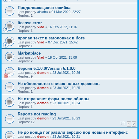
Продолжающаяся ошибка
Last post by
aloloha
«
01 Mar 2022, 22:27
Replies:
2
license error
Last post by
Vlad
«
16 Feb 2022, 11:16
Replies:
1
пропал текст в заголовках в боте
Last post by
Vlad
«
07 Dec 2021, 15:42
Replies:
1
Marketplace
Last post by
Vlad
«
19 Oct 2021, 13:09
Replies:
7
Версия 6.1.0.0/Version 6.1.0.0
Last post by
demon
«
23 Jul 2021, 10:26
Replies:
9
Не обновляется список новых деревень
Last post by
demon
«
23 Jul 2021, 10:25
Replies:
1
Не отправляет фарм после обновы
Last post by
demon
«
23 Jul 2021, 10:24
Replies:
1
Reports not reading
Last post by
demon
«
23 Jul 2021, 10:23
Replies:
12
1
2
Не до конца поправили версию под новый интерфейс
Last post by
demon
«
23 Jul 2021, 10:21