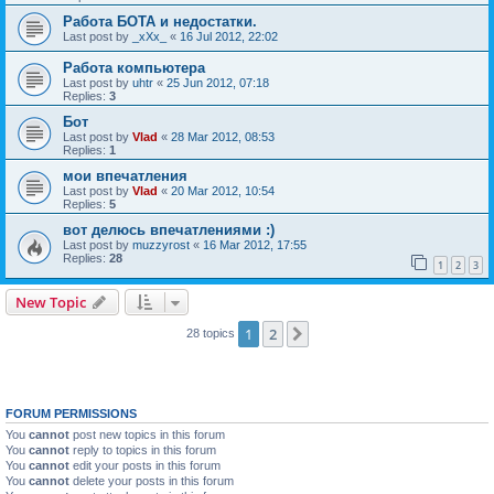
Работа БОТА и недостатки.
Last post by
_xXx_
«
16 Jul 2012, 22:02
Работа компьютера
Last post by
uhtr
«
25 Jun 2012, 07:18
Replies:
3
Бот
Last post by
Vlad
«
28 Mar 2012, 08:53
Replies:
1
мои впечатления
Last post by
Vlad
«
20 Mar 2012, 10:54
Replies:
5
вот делюсь впечатлениями :)
Last post by
muzzyrost
«
16 Mar 2012, 17:55
Replies:
28
1
2
3
New Topic
1
2
Next
28 topics
FORUM PERMISSIONS
You
cannot
post new topics in this forum
You
cannot
reply to topics in this forum
You
cannot
edit your posts in this forum
You
cannot
delete your posts in this forum