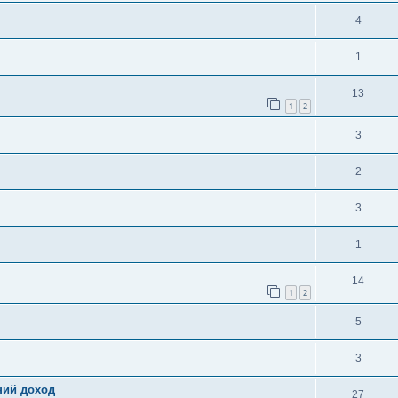
4
1
13
1
2
3
2
3
1
14
1
2
5
3
ний доход
27