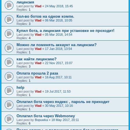
лицензия
Last post by
Vlad
«
24 May 2018, 15:45
Replies:
1
Кол-во ботов на одном компе.
Last post by
Vlad
«
06 Mar 2018, 10:05
Replies:
3
Купил бота, а лицензия при установке не проходит!
Last post by
Vlad
«
05 Mar 2018, 14:54
Replies:
4
Можно ли поменять аккаунт на лицензии?
Last post by
Vlad
«
17 Jan 2018, 13:54
Replies:
1
как найти лицензию?
Last post by
Vlad
«
22 Nov 2017, 15:07
Replies:
3
Оплата прошла 2 раза
Last post by
Vlad
«
16 Aug 2017, 10:11
Replies:
1
help
Last post by
Vlad
«
19 Jul 2017, 11:53
Replies:
1
Оплатил бота через яндекс , пароль не приходит
Last post by
Vlad
«
30 May 2017, 10:16
Replies:
1
Оплатил бота через Webmoney
Last post by
Bopuwka
«
18 May 2017, 20:11
Replies:
6