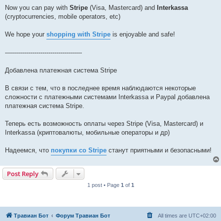
Now you can pay with
Stripe
(Visa, Mastercard) and
Interkassa
(cryptocurrencies, mobile operators, etc)
We hope your
shopping with Stripe
is enjoyable and safe!
---------------------------------------
Добавлена платежная система Stripe
В связи с тем, что в последнее время наблюдаются некоторые
сложности с платежными системами Interkassa и Paypal добавлена
платежная система Stripe.
Теперь есть возможность оплаты через Stripe (Visa, Mastercard) и
Interkassa (криптовалюты, мобильные операторы и др)
Надеемся, что
покупки со Stripe
станут приятными и безопасными!
Post Reply
1 post • Page
1
of
1
Травиан Бот
Форум Травиан Бот
All times are
UTC+02:00