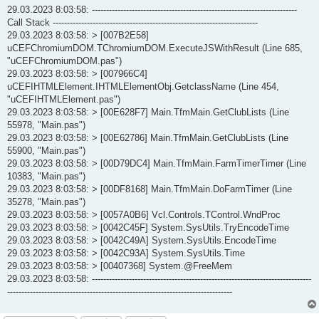
29.03.2023 8:03:58: ------------------------------------------------------------------------
Call Stack ------------------------------------------------------------------------
29.03.2023 8:03:58: > [007B2E58]
uCEFChromiumDOM.TChromiumDOM.ExecuteJSWithResult (Line 685,
"uCEFChromiumDOM.pas")
29.03.2023 8:03:58: > [007966C4]
uCEFIHTMLElement.IHTMLElementObj.GetclassName (Line 454,
"uCEFIHTMLElement.pas")
29.03.2023 8:03:58: > [00E628F7] Main.TfmMain.GetClubLists (Line
55978, "Main.pas")
29.03.2023 8:03:58: > [00E62786] Main.TfmMain.GetClubLists (Line
55900, "Main.pas")
29.03.2023 8:03:58: > [00D79DC4] Main.TfmMain.FarmTimerTimer (Line
10383, "Main.pas")
29.03.2023 8:03:58: > [00DF8168] Main.TfmMain.DoFarmTimer (Line
35278, "Main.pas")
29.03.2023 8:03:58: > [0057A0B6] Vcl.Controls.TControl.WndProc
29.03.2023 8:03:58: > [0042C45F] System.SysUtils.TryEncodeTime
29.03.2023 8:03:58: > [0042C49A] System.SysUtils.EncodeTime
29.03.2023 8:03:58: > [0042C93A] System.SysUtils.Time
29.03.2023 8:03:58: > [00407368] System.@FreeMem
29.03.2023 8:03:58: -----------------------------------------------------------------------------
-------------------------------------------------------------------------------