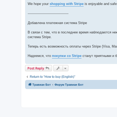
We hope your
shopping with Stripe
is enjoyable and safe
---------------------------------------
Добавлена платежная система Stripe
В связи с тем, что в последнее время наблюдаются не
система Stripe.
Теперь есть возможность оплаты через Stripe (Visa, Ma
Надеемся, что
покупки со Stripe
станут приятными и 
Post Reply
Return to “How to buy (English)”
Травиан Бот
Форум Травиан Бот