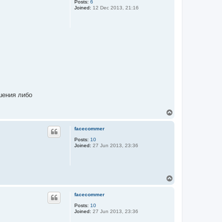
Posts:
6
Joined:
12 Dec 2013, 21:16
шения либо
T
o
p
facecommer
Posts:
10
Joined:
27 Jun 2013, 23:36
T
o
p
facecommer
Posts:
10
Joined:
27 Jun 2013, 23:36