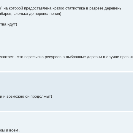
р" на которой предоставлена кратко статистика в разрезе деревень
мбаров, сколько до переполнения)
тва идут)
 зватает - это пересылка ресурсов в выбранные деревни в случае превы
ли и возможно он продолжыт)
ом и всем .