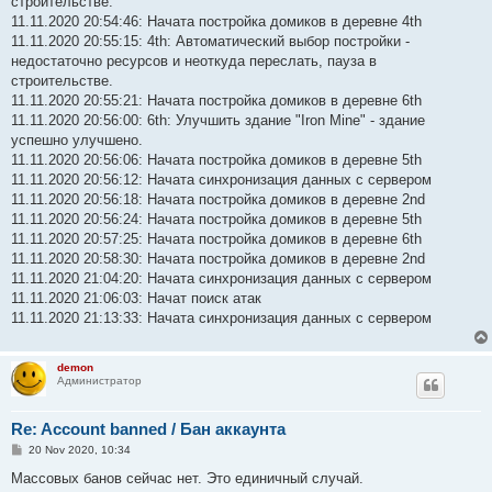
строительстве.
11.11.2020 20:54:46: Начата постройка домиков в деревне 4th
11.11.2020 20:55:15: 4th: Автоматический выбор постройки -
недостаточно ресурсов и неоткуда переслать, пауза в
строительстве.
11.11.2020 20:55:21: Начата постройка домиков в деревне 6th
11.11.2020 20:56:00: 6th: Улучшить здание "Iron Mine" - здание
успешно улучшено.
11.11.2020 20:56:06: Начата постройка домиков в деревне 5th
11.11.2020 20:56:12: Начата синхронизация данных с сервером
11.11.2020 20:56:18: Начата постройка домиков в деревне 2nd
11.11.2020 20:56:24: Начата постройка домиков в деревне 5th
11.11.2020 20:57:25: Начата постройка домиков в деревне 6th
11.11.2020 20:58:30: Начата постройка домиков в деревне 2nd
11.11.2020 21:04:20: Начата синхронизация данных с сервером
11.11.2020 21:06:03: Начат поиск атак
11.11.2020 21:13:33: Начата синхронизация данных с сервером
demon
Администратор
Re: Account banned / Бан аккаунта
P
20 Nov 2020, 10:34
o
s
Массовых банов сейчас нет. Это единичный случай.
t